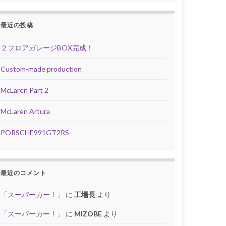
最近の投稿
２フロアガレージBOX完成！
Custom-made production
McLaren Part 2
McLaren Artura
PORSCHE991GT2RS
最近のコメント
「スーパーカー！」
に
工場長
より
「スーパーカー！」
に
MIZOBE
より