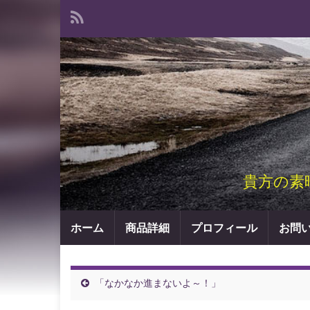
貴方の素
ホーム
商品詳細
プロフィール
お問
「なかなか進まないよ～！」