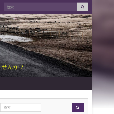
Search for:
ませんか？
Search for: