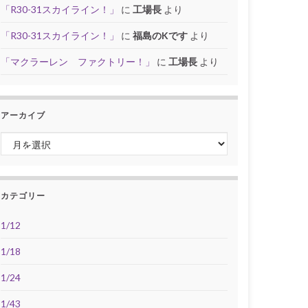
「R30-31スカイライン！」
に
工場長
より
「R30-31スカイライン！」
に
福島のKです
より
「マクラーレン ファクトリー！」
に
工場長
より
アーカイブ
アーカイブ
カテゴリー
1/12
1/18
1/24
1/43