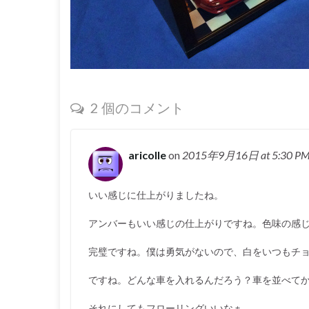
2 個のコメント
aricolle
on
2015年9月16日
at 5:30 P
いい感じに仕上がりましたね。
アンバーもいい感じの仕上がりですね。色味の感
完璧ですね。僕は勇気がないので、白をいつもチ
ですね。どんな車を入れるんだろう？車を並べて
それにしてもフローリングいいなぁ。。