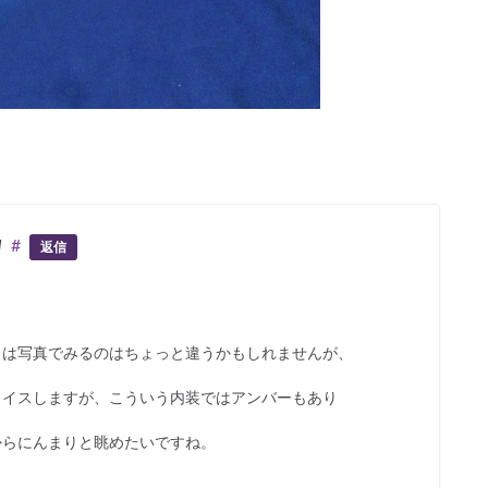
M
#
返信
じは写真でみるのはちょっと違うかもしれませんが、
ョイスしますが、こういう内装ではアンバーもあり
からにんまりと眺めたいですね。