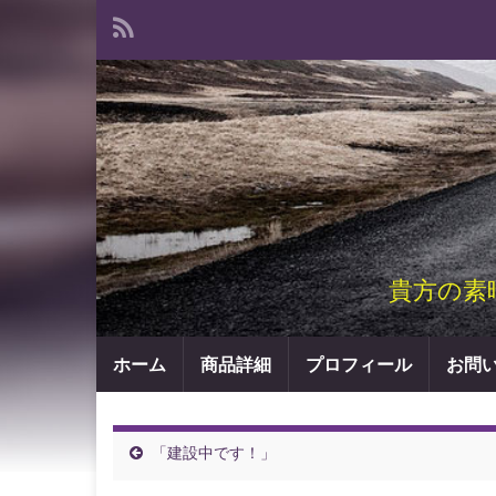
貴方の素
ホーム
商品詳細
プロフィール
お問
「建設中です！」