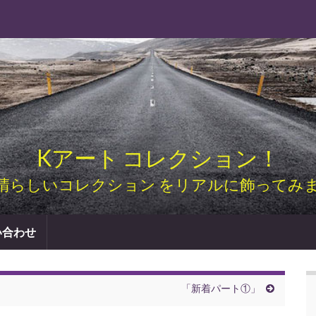
Kアート コレクション！
晴らしいコレクション をリアルに飾ってみ
い合わせ
「新着パート①」