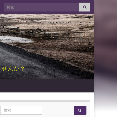
Search for:
ませんか？
Search for: