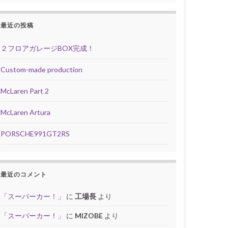
最近の投稿
２フロアガレージBOX完成！
Custom-made production
McLaren Part 2
McLaren Artura
PORSCHE991GT2RS
最近のコメント
「スーパーカー！」
に
工場長
より
「スーパーカー！」
に
MIZOBE
より