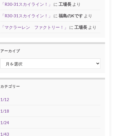
「R30-31スカイライン！」
に
工場長
より
「R30-31スカイライン！」
に
福島のKです
より
「マクラーレン ファクトリー！」
に
工場長
より
アーカイブ
アーカイブ
カテゴリー
1/12
1/18
1/24
1/43