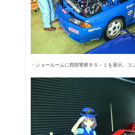
・ショールームに西部警察ＲＳ－１を展示。コ