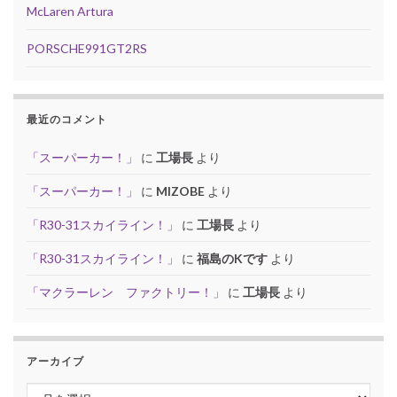
McLaren Artura
PORSCHE991GT2RS
最近のコメント
「スーパーカー！」
に
工場長
より
「スーパーカー！」
に
MIZOBE
より
「R30-31スカイライン！」
に
工場長
より
「R30-31スカイライン！」
に
福島のKです
より
「マクラーレン ファクトリー！」
に
工場長
より
アーカイブ
アーカイブ