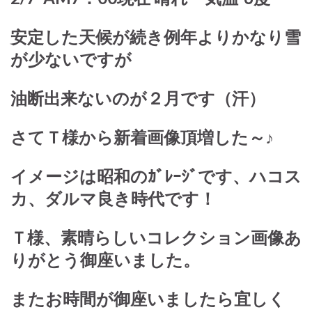
安定した天候が続き例年よりかなり雪
が少ないですが
油断出来ないのが２月です（汗）
さてＴ様から新着画像頂増した～♪
イメージは昭和のｶﾞﾚｰｼﾞです、ハコス
カ、ダルマ良き時代です！
Ｔ様、素晴らしいコレクション画像あ
りがとう御座いました。
またお時間が御座いましたら宜しく