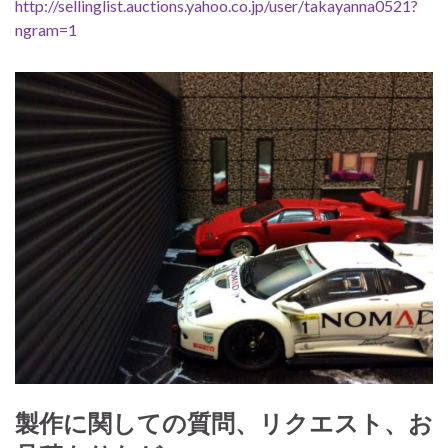
http://sellinglist.auctions.yahoo.co.jp/user/takayanna0521?
ngram=1
製作に関しての質問、リクエスト、お