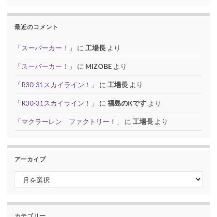
最近のコメント
「スーパーカー！」
に
工場長
より
「スーパーカー！」
に
MIZOBE
より
「R30-31スカイライン！」
に
工場長
より
「R30-31スカイライン！」
に
福島のKです
より
「マクラーレン ファクトリー！」
に
工場長
より
アーカイブ
アーカイブ
カテゴリー