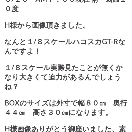
０度
H様から画像頂きました。
なんと１/８スケールハコスカGT-Rな
んですよ！
１/８スケール実際見たことが無くか
なり大きくて迫力があるんでしょう
ね？
BOXのサイズは外寸で幅８０㎝ 奥行
４４㎝ 高さ３０㎝になります。
H様画像ありがとう御座いました、素