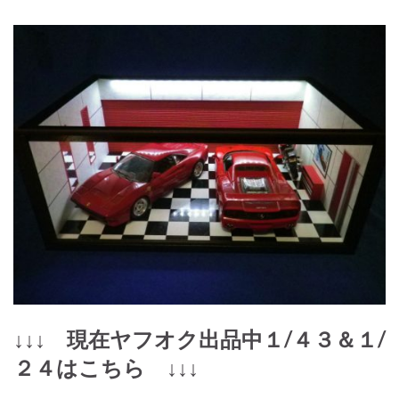
↓↓↓ 現在ヤフオク出品中１/４３＆１/
２４はこちら ↓↓↓