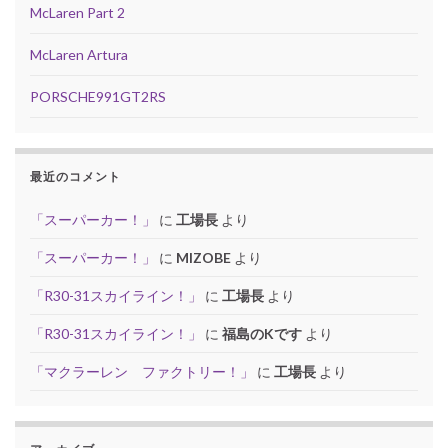
McLaren Part 2
McLaren Artura
PORSCHE991GT2RS
最近のコメント
「スーパーカー！」
に
工場長
より
「スーパーカー！」
に
MIZOBE
より
「R30-31スカイライン！」
に
工場長
より
「R30-31スカイライン！」
に
福島のKです
より
「マクラーレン ファクトリー！」
に
工場長
より