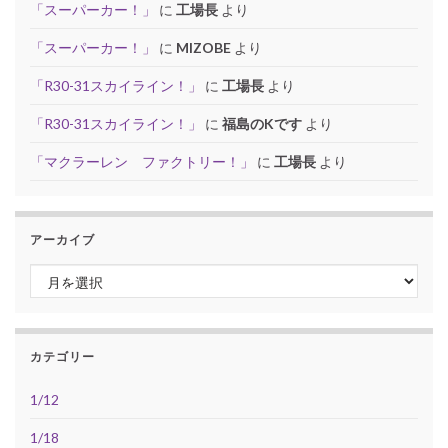
「スーパーカー！」
に
工場長
より
「スーパーカー！」
に
MIZOBE
より
「R30-31スカイライン！」
に
工場長
より
「R30-31スカイライン！」
に
福島のKです
より
「マクラーレン ファクトリー！」
に
工場長
より
アーカイブ
アーカイブ
カテゴリー
1/12
1/18