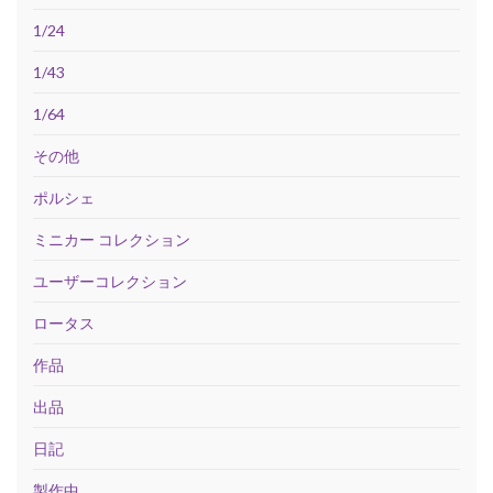
1/24
1/43
1/64
その他
ポルシェ
ミニカー コレクション
ユーザーコレクション
ロータス
作品
出品
日記
製作中