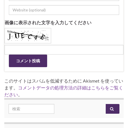
画像に表示された文字を入力してください
このサイトはスパムを低減するために Akismet を使ってい
ます。
コメントデータの処理方法の詳細はこちらをご覧く
ださい
。
Search for: