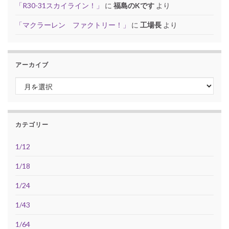
「R30-31スカイライン！」
に
福島のKです
より
「マクラーレン ファクトリー！」
に
工場長
より
アーカイブ
アーカイブ
カテゴリー
1/12
1/18
1/24
1/43
1/64