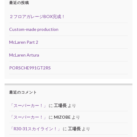
最近の投稿
２フロアガレージBOX完成！
Custom-made production
McLaren Part 2
McLaren Artura
PORSCHE991GT2RS
最近のコメント
「スーパーカー！」
に
工場長
より
「スーパーカー！」
に
MIZOBE
より
「R30-31スカイライン！」
に
工場長
より