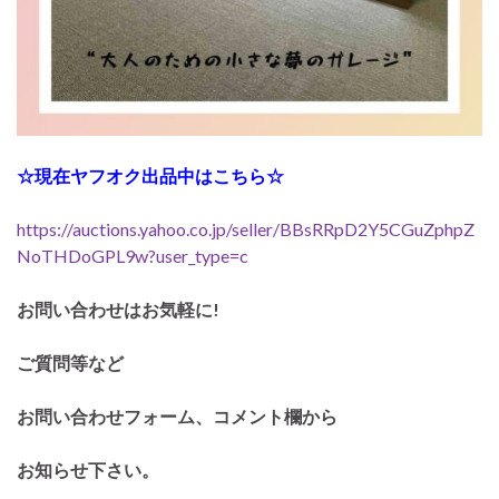
☆現在ヤフオク出品中はこちら☆
https://auctions.yahoo.co.jp/seller/BBsRRpD2Y5CGuZphpZ
NoTHDoGPL9w?user_type=c
お問い合わせはお気軽に!
ご質問等など
お問い合わせフォーム、コメント欄から
お知らせ下さい。