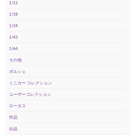
1/12
1/18
1/24
1/43
1/64
その他
ポルシェ
ミニカー コレクション
ユーザーコレクション
ロータス
作品
出品