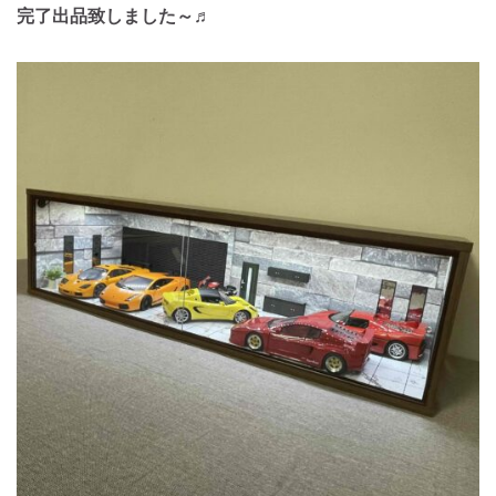
完了出品致しました～♬