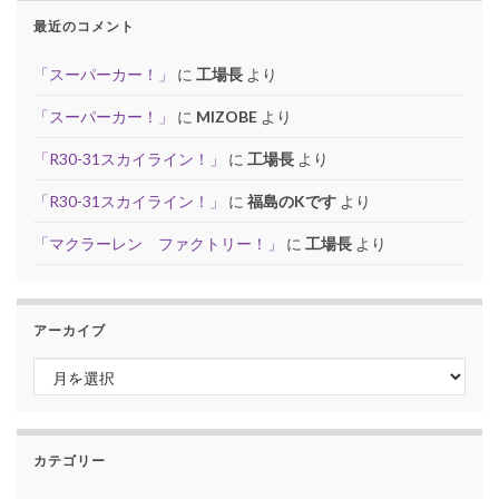
最近のコメント
「スーパーカー！」
に
工場長
より
「スーパーカー！」
に
MIZOBE
より
「R30-31スカイライン！」
に
工場長
より
「R30-31スカイライン！」
に
福島のKです
より
「マクラーレン ファクトリー！」
に
工場長
より
アーカイブ
アーカイブ
カテゴリー