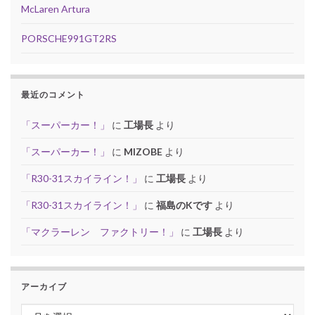
McLaren Artura
PORSCHE991GT2RS
最近のコメント
「スーパーカー！」
に
工場長
より
「スーパーカー！」
に
MIZOBE
より
「R30-31スカイライン！」
に
工場長
より
「R30-31スカイライン！」
に
福島のKです
より
「マクラーレン ファクトリー！」
に
工場長
より
アーカイブ
アーカイブ